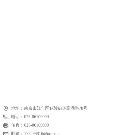
地址：
南京市江宁区秣陵街道高湖路78号
电话：
025-86109099
传真：
025-86109099
邮箱：
173298816@qq.com