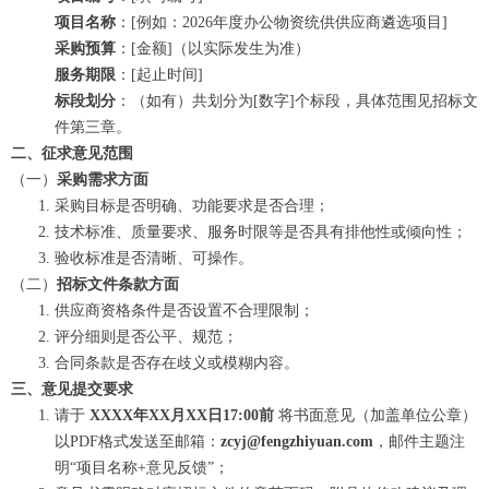
项目名称
：[例如：2026年度办公物资统供供应商遴选项目]
采购预算
：[金额]（以实际发生为准）
服务期限
：[起止时间]
标段划分
：（如有）共划分为[数字]个标段，具体范围见招标文
件第三章。
二、征求意见范围
（一）
采购需求方面
采购目标是否明确、功能要求是否合理；
技术标准、质量要求、服务时限等是否具有排他性或倾向性；
验收标准是否清晰、可操作。
（二）
招标文件条款方面
供应商资格条件是否设置不合理限制；
评分细则是否公平、规范；
合同条款是否存在歧义或模糊内容。
三、意见提交要求
请于
XXXX年XX月XX日17:00前
​ 将书面意见（加盖单位公章）
以PDF格式发送至邮箱：
zcyj@fengzhiyuan.com
，邮件主题注
明“项目名称+意见反馈”；