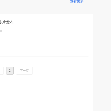
查看更多
传片发布
10
1
下一页