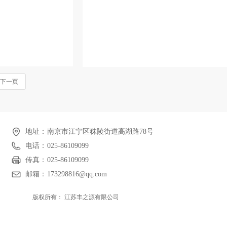
下一页
地址：
南京市江宁区秣陵街道高湖路78号
电话：
025-86109099
传真：
025-86109099
邮箱：
173298816@qq.com
版权所有：
江苏丰之源有限公司