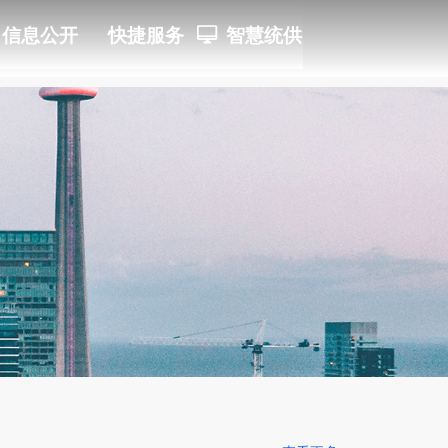
信息公开
快捷服务
ꀖ
智慧统供